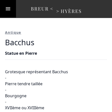
Antique
Bacchus
Statue en Pierre
Grotesque représentant Bacchus
-
Pierre tendre taillée
-
Bourgogne
-
XVIIème ou XVIIIème