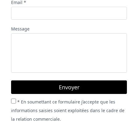
Email *
Message
Envoyer
* En soumettant ce formulaire j’accepte que les
informations saisies soient exploitées dans le cadre de
la relation commerciale.