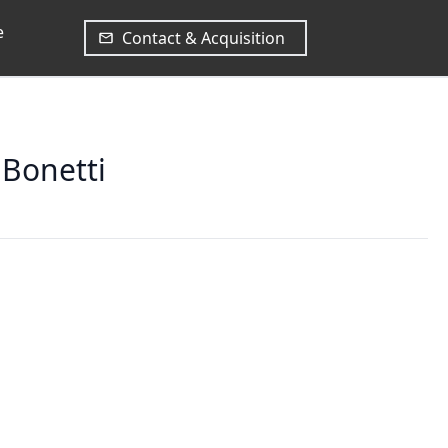
e
Contact & Acquisition
 Bonetti