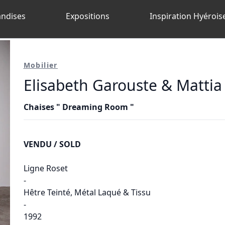
ndises
Expositions
Inspiration Hyérois
Mobilier
Elisabeth Garouste & Mattia
Chaises " Dreaming Room "
VENDU / SOLD
Ligne Roset
-
Hêtre Teinté, Métal Laqué & Tissu
-
1992