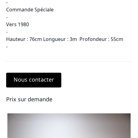
-
Commande Spéciale
-
Vers 1980
-
Hauteur : 76cm Longueur : 3m Profondeur : 55cm
-
Nous contacter
Prix sur demande