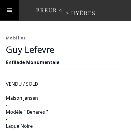
Mobilier
Guy Lefevre
Enfilade Monumentale
VENDU / SOLD
Maison Jansen
-
Modèle " Benares "
-
Laque Noire