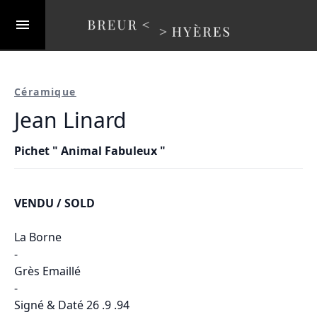
Céramique
Jean Linard
Pichet " Animal Fabuleux "
VENDU / SOLD
La Borne
-
Grès Emaillé
-
Signé & Daté 26 .9 .94