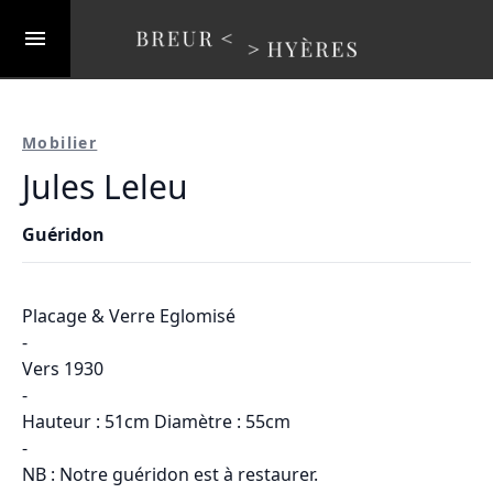
Mobilier
Jules Leleu
Guéridon
Placage & Verre Eglomisé
-
Vers 1930
-
Hauteur : 51cm Diamètre : 55cm
-
NB : Notre guéridon est à restaurer.