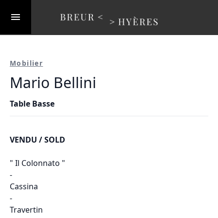
Mobilier
Mario Bellini
Table Basse
VENDU / SOLD
" Il Colonnato "
-
Cassina
-
Travertin