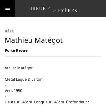
Déco
Mathieu Matégot
Porte Revue
Atelier Matégot
-
Métal Laqué & Laiton.
-
Vers 1950
-
Hauteur : 48cm Longueur : 45cm Profondeur :