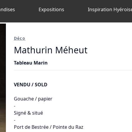
ndises
Expositions
Inspiration Hyérois
Déco
Mathurin Méheut
Tableau Marin
VENDU / SOLD
Gouache / papier
-
Signé & situé
-
Port de Bestrée / Pointe du Raz