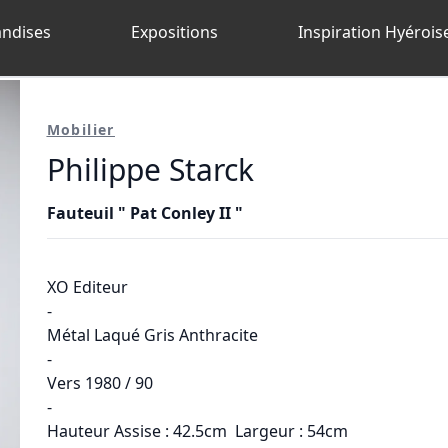
ndises
Expositions
Inspiration Hyérois
Mobilier
Philippe Starck
Fauteuil " Pat Conley II "
XO Editeur
-
Métal Laqué Gris Anthracite
-
Vers 1980 / 90
-
Hauteur Assise : 42.5cm Largeur : 54cm