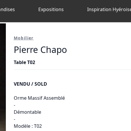
ndises
Expositions
Inspiration Hyérois
Mobilier
Pierre Chapo
Table T02
VENDU / SOLD
Orme Massif Assemblé
-
Démontable
-
Modèle : T02